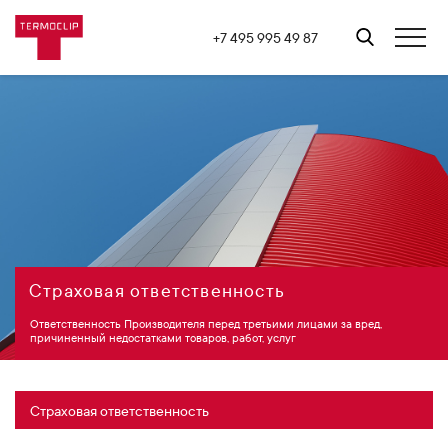
+7 495 995 49 87
Страховая ответственность
Ответственность Производителя перед третьими лицами за вред,
причиненный недостатками товаров, работ, услуг
Страховая ответственность