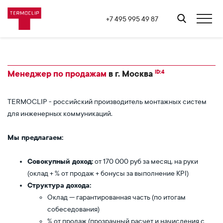
+7 495 995 49 87
ID:4
Менеджер по продажам
в г. Москва
TERMOCLIP - российский производитель монтажных систем
для инженерных коммуникаций.
Мы предлагаем:
Совокупный доход:
от 170 000 руб за месяц, на руки
(оклад + % от продаж + бонусы за выполнение KPI)
Структура дохода:
Оклад — гарантированная часть (по итогам
собеседования)
% от продаж (прозрачный расчет и начисления с