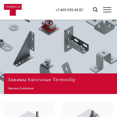
+7 495 995 49 87
Зажимы балочные Termoclip
Зажимы балочные