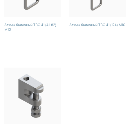
Зажим балочный TBC 41 (41-82)
Зажим балочный TBC 41 (124) М10
М10