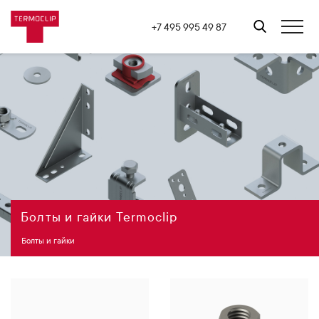
+7 495 995 49 87
Болты и гайки Termoclip
Болты и гайки