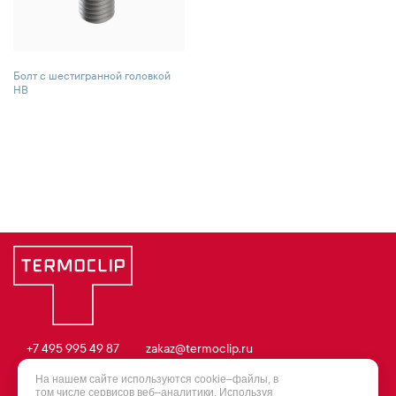
Болт с шестигранной головкой
HB
+7 495 995 49 87
zakaz@termoclip.ru
© 2003 – 2026 Termoclip
На нашем сайте используются cookie–файлы, в
том числе сервисов веб–аналитики. Используя