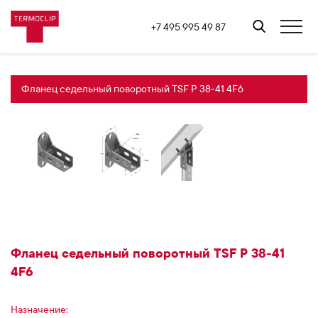
+7 495 995 49 87
Фланец седельный поворотный TSF P 38-41 4F6
Фланец седельный поворотный TSF P 38-41
4F6
Назначение: