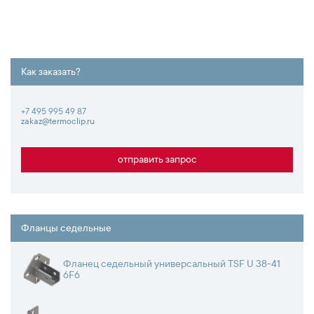
Как заказать?
+7 495 995 49 87
zakaz@termoclip.ru
отправить запрос
Фланцы седельные
Фланец седельный универсальный TSF U 38-41
6F6