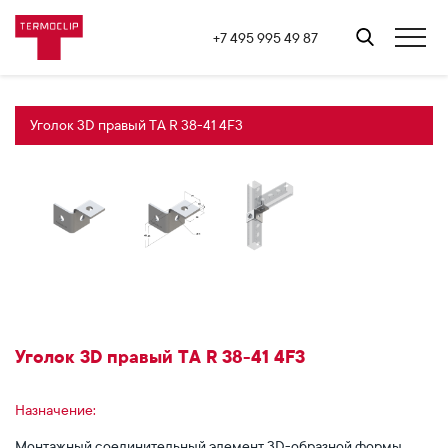
+7 495 995 49 87
Уголок 3D правый ТA R 38-41 4F3
Уголок 3D правый ТA R 38-41 4F3
Назначение:
Монтажный соединительный элемент 3D-образной формы