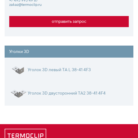
+7 495 995 49 87
zakaz@termoclip.ru
отправить запрос
Уголки 3D
Уголок 3D левый ТA L 38-41 4F3
Уголок 3D двусторонний ТA2 38-41 4F4