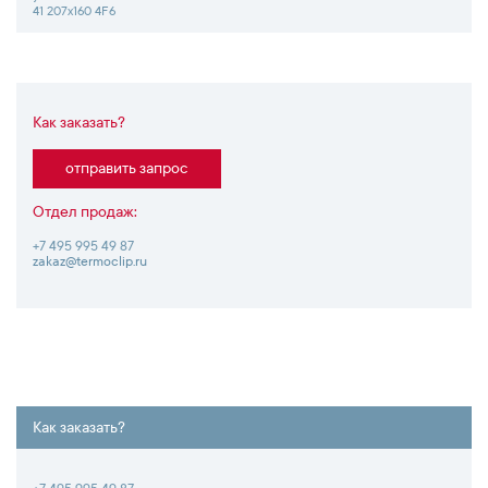
41 207х160 4F6
Как заказать?
отправить запрос
Отдел продаж:
+7 495 995 49 87
zakaz@termoclip.ru
Как заказать?