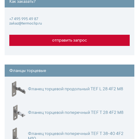
Как заказать?
+7 495 995 49 87
zakaz@termoclip.ru
отправить запрос
Фланцы торцевые
Фланец торцевой продольный TEF L 28 4F2 M8
Фланец торцевой поперечный TEF T 28 4F2 M8
Фланец торцевой поперечный TEF T 38-40 4F2
M10