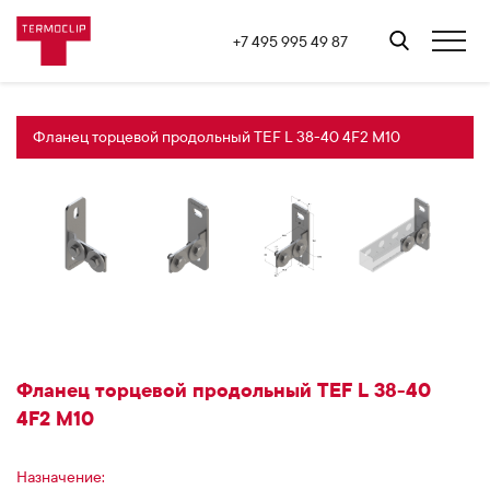
+7 495 995 49 87
Фланец торцевой продольный TEF L 38-40 4F2 M10
Фланец торцевой продольный TEF L 38-40
4F2 M10
Назначение: