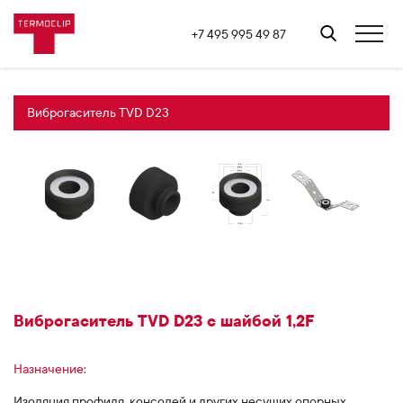
+7 495 995 49 87
Виброгаситель TVD D23
Виброгаситель TVD D23 с шайбой 1,2F
Назначение:
Изоляция профиля, консолей и других несущих опорных