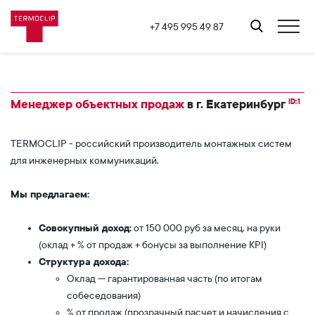
+7 495 995 49 87
ID:1
Менеджер объектных продаж
в г. Екатеринбург
TERMOCLIP - российский производитель монтажных систем
для инженерных коммуникаций.
Мы предлагаем:
Совокупный доход:
от 150 000 руб за месяц, на руки
(оклад + % от продаж + бонусы за выполнение KPI)
Структура дохода:
Оклад — гарантированная часть (по итогам
собеседования)
% от продаж (прозрачный расчет и начисления с