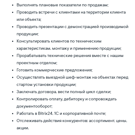
Выполнять плановые показатели по продажам;
Проводить встречи с клиентами на территории клиента
или объекта;
Проводить презентации с демонстрацией производимой
продукции;
Консультировать клиентов по техническим
характеристикам, монтажу и применению продукции;
Прорабатывать технические решения вместе с нашим
проектным отделом;
Готовить коммерческие предложения;
Осуществлять выездной шеф-монтаж на объектах перед
стартом установки продукции;
Заключать договора, вести полный цикл сделки;
Контролировать оплату, дебиторку и сопровождать
документооборот;
Работать в Bitrix24, 1С и корпоративной почте;
Отслеживать действия конкурентов: ассортимент, цены,
акции.