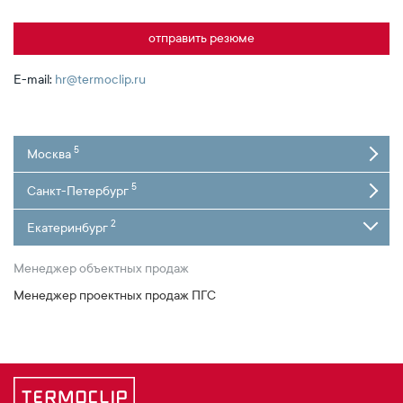
отправить резюме
E-mail:
hr@termoclip.ru
5
Москва
5
Санкт-Петербург
2
Екатеринбург
Менеджер объектных продаж
Менеджер проектных продаж ПГС