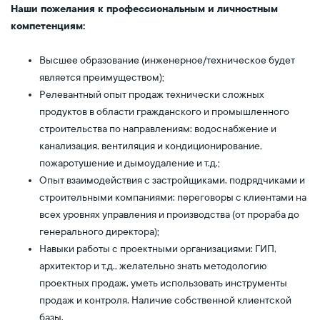
Наши пожелания к профессиональным и личностным
компетенциям:
Высшее образование (инженерное/техническое будет
является преимуществом);
Релевантный опыт продаж технически сложных
продуктов в области гражданского и промышленного
строительства по направлениям: водоснабжение и
канализация, вентиляция и кондиционирование,
пожаротушение и дымоудаление и т.д.;
Опыт взаимодействия с застройщиками, подрядчиками и
строительными компаниями: переговоры с клиентами на
всех уровнях управления и производства (от прораба до
генерального директора);
Навыки работы с проектными организациями: ГИП,
архитектор и т.д., желательно знать методологию
проектных продаж, уметь использовать инструменты
продаж и контроля. Наличие собственной клиентской
базы.