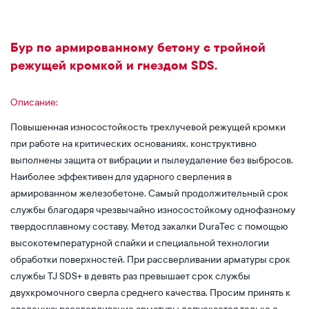
Бур по армированному бетону с тройной
режущей кромкой и гнездом SDS.
Описание:
Повышенная износостойкость трехлучевой режущей кромки
при работе на критических основаниях, конструктивно
выполнены защита от вибрации и пылеудаление без выбросов.
Наиболее эффективен для ударного сверления в
армированном железобетоне. Самый продолжительный срок
службы благодаря чрезвычайно износостойкому однофазному
твердосплавному составу. Метод закалки DuraTec с помощью
высокотемпературной спайки и специальной технологии
обработки поверхностей. При рассверливании арматуры срок
службы TJ SDS+ в девять раз превышает срок службы
двухкромочного сверла среднего качества. Просим принять к