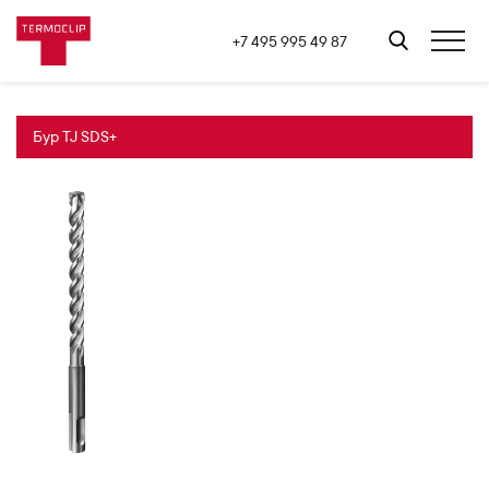
+7 495 995 49 87
Бур TJ SDS+