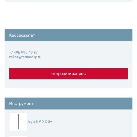
Как заказать?
+7 495 995 49 87
zakaz@termoclip.ru
отправить запрос
Инструмент
Бур BP SDS+