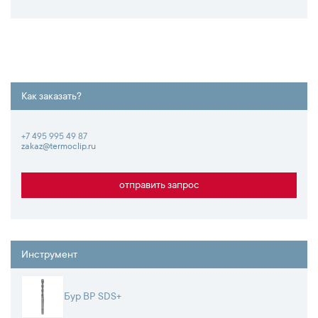
Как заказать?
+7 495 995 49 87
zakaz@termoclip.ru
отправить запрос
Инструмент
Бур BP SDS+