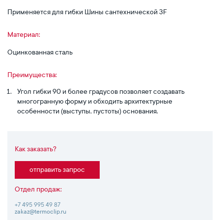
Применяется для гибки Шины сантехнической 3F
Материал:
Оцинкованная сталь
Преимущества:
Угол гибки 90 и более градусов позволяет создавать
многогранную форму и обходить архитектурные
особенности (выступы, пустоты) основания.
Как заказать?
отправить запрос
Отдел продаж:
+7 495 995 49 87
zakaz@termoclip.ru