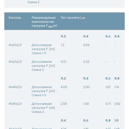
Схема 2
Консоль
Рекомендуемая
Тип пролета L,м
максимальная
нагрузка F
,кН
rec
0,2
0,4
0,6
0,8
41х21х2,0
Допускаемая
1,2
0,56
-
-
нагрузка F [кН]
Схема 1-3
41х21х2,0
Допускаемая
0,51
0,23
-
-
нагрузка F [кН]
Схема 2
0,2
0,4
0,6
0,8
41х41х2,0
Допускаемая
4,00
2,00
1,67
1,16
нагрузка F [кН]
Схема 1-3
41х41х2,0
Допускаемая
2,00
1,00
0,71
0,42
нагрузка F [кН]
Схема 2
0,4
0,6
0,8
1,0