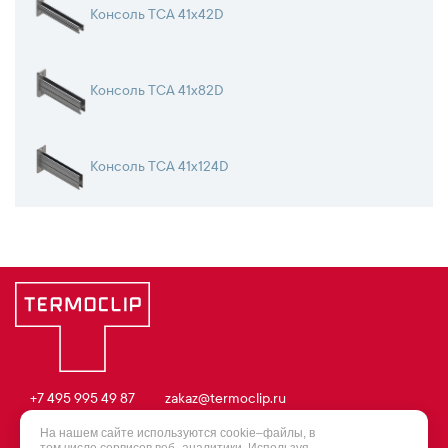
Консоль TCA 41х42D
Консоль TCA 41х82D
Консоль TCA 41х124D
+7 495 995 49 87
zakaz@termoclip.ru
© 2003 – 2026 Termoclip
На нашем сайте используются cookie–файлы, в