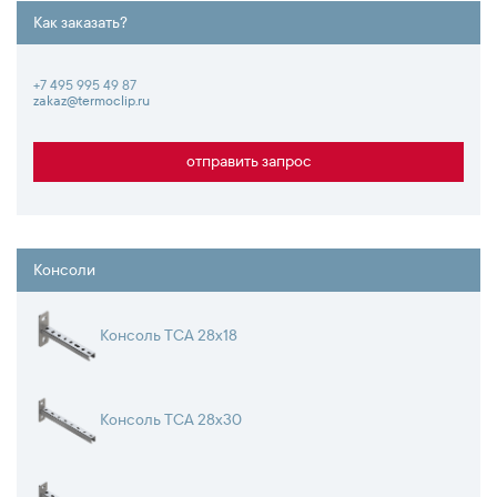
Как заказать?
+7 495 995 49 87
zakaz@termoclip.ru
отправить запрос
Консоли
Консоль TCA 28x18
Консоль TCA 28х30