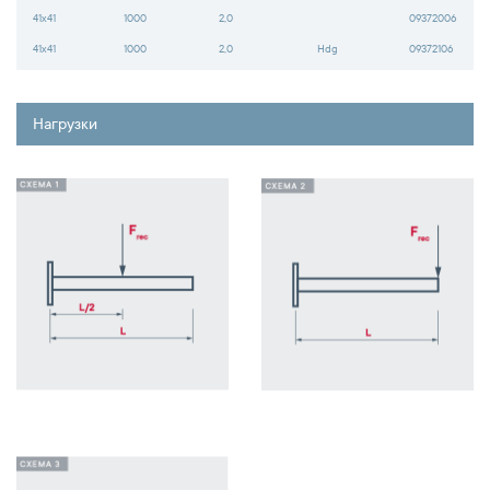
41x41
1000
2,0
09372006
41x41
1000
2,0
Hdg
09372106
Нагрузки