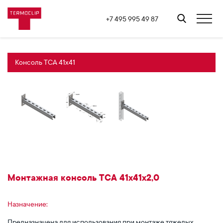
+7 495 995 49 87
Консоль TCA 41х41
Монтажная консоль TCA 41х41х2,0
Назначение:
Предназначена для использования при монтаже тяжелых