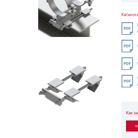
Каталог
Как з
о