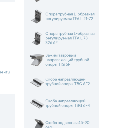
Опора трубная L-образная
регулируемая TFA L 21-72
Опора трубная L-образная
регулируемая TFA L 73-
326 6F
Зажим тавровый
направляющий трубной
опоры TIG 6F
ементы
Скоба направляющей
трубной опоры TBG 6F2
Скоба направляющей
трубной опоры TBG 6F4
Скоба подвесная 45-90
6F2