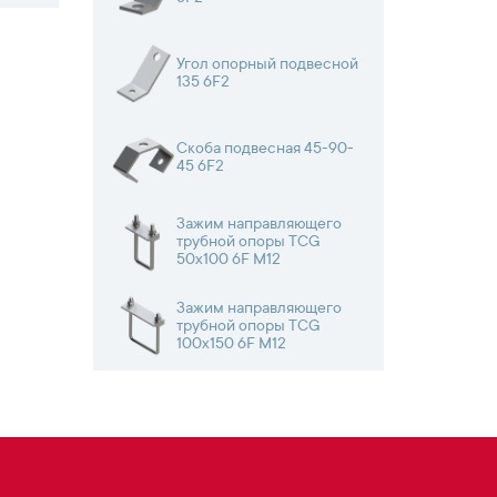
Угол опорный подвесной
135 6F2
Скоба подвесная 45-90-
45 6F2
Зажим направляющего
трубной опоры TCG
50х100 6F М12
Зажим направляющего
трубной опоры TCG
100х150 6F М12