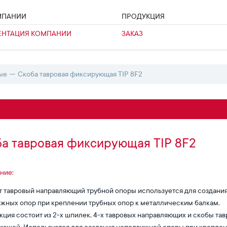
МПАНИИ
ПРОДУКЦИЯ
ЕНТАЦИЯ КОМПАНИИ
ЗАКАЗ
ые
Скоба тавровая фиксирующая TIP 8F2
а тавровая фиксирующая TIP 8F2
ние:
 тавровый направляющий трубной опоры используется для создани
жных опор при креплении трубных опор к металлическим балкам.
кция состоит из 2-х шпилек, 4-х тавровых направляющих и скобы та