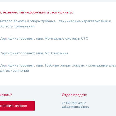
и, техническая информация и сертификаты:
Каталог. Хомуты и опоры трубные – технические характеристики и
область применения
Сертификат соответствия. Монтажные системы СТО
Сертификат соответствия. МС Сейсмика
Сертификат соответствия. Трубные опоры, хомуты и монтажные эл
для их креплений
аказать?
Отдел продаж:
+7 495 995 49 87
тправить запрос
zakaz@termoclip.ru