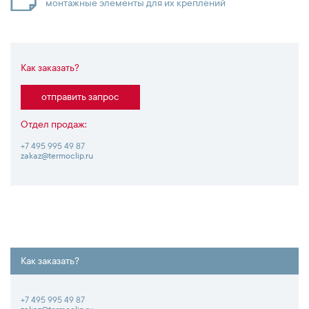
монтажные элементы для их креплений
Как заказать?
отправить запрос
Отдел продаж:
+7 495 995 49 87
zakaz@termoclip.ru
Как заказать?
+7 495 995 49 87