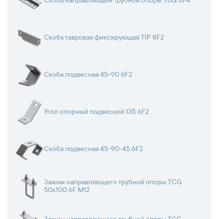
Скоба направляющей трубной опоры TBG 6F4
Скоба тавровая фиксирующая TIP 8F2
Скоба подвесная 45-90 6F2
Угол опорный подвесной 135 6F2
Скоба подвесная 45-90-45 6F2
Зажим направляющего трубной опоры TCG
50х100 6F М12