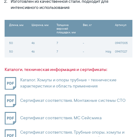
Изготовлен из качественной стали, подходит для
интенсивного использования
Длина, мм
Ширина, мм
Толщина
Вес, кг
Артикул
верхней
площадки, мм
50
46
7
-
09417005
50
46
7
-
Hdg
09417027
Каталоги, техническая информация и сертификаты:
Каталог. Хомуты и опоры трубные – технические
характеристики и область применения
Сертификат соответствия. Монтажные системы СТО
Сертификат соответствия. МС Сейсмика
Сертификат соответствия. Трубные опоры, хомуты и