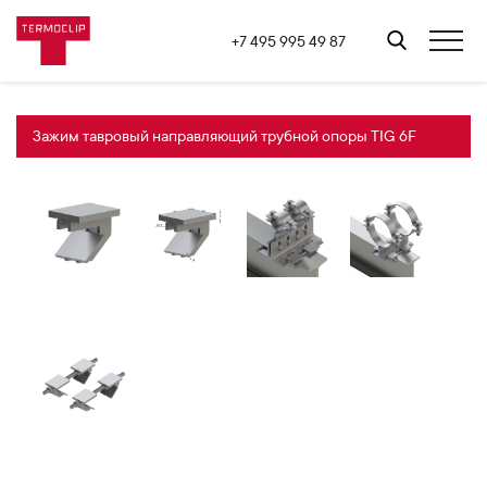
+7 495 995 49 87
Зажим тавровый направляющий трубной опоры TIG 6F